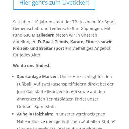
Hier geht's zum Liveticker!
Seit über 110 Jahren steht der TB Holzheim für Sport,
Gemeinschaft und Leidenschaft in Göppingen. Mit
rund
530 Mitgliedern
bieten wir in unseren
Abteilungen
Fußball, Tennis, Karate, Fitness sowie
Freizeit- und Breitensport
ein vielfältiges Angebot
für jedes Alter.
Wo du uns findest:
Sportanlage Manzen:
Unser Herz schlägt für den
Fußball! Auf zwei Rasenspielfeldern direkt bei der
Jura-Gaststätte (Manzenstr. 60) sowie auf den
angrenzenden Tennisplätzen findet unser
Outdoor-Sport statt.
Auhalle Holzheim:
In unserer vereinseigenen
Halle inklusive dem gemütlichen „Auhallen-Stüble“
(August-Lämmle-Str. 9) sind die Abteilungen