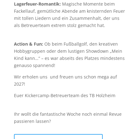
Lagerfeuer-Romantik:
Magische Momente beim
Fackellauf, gemütliche Abende am knisternden Feuer
mit tollen Liedern und ein Zusammenhalt, der uns
als Betreuerteam extrem stolz gemacht hat.
Action & Fun:
Ob beim Fußballgolf, den kreativen
Hobbygruppen oder dem lustigen Showdown „Mein
Kind kann…“ – es war abseits des Platzes mindestens
genauso spannend!
Wir erholen uns und freuen uns schon mega auf
2027!
Euer Kickercamp-Betreuerteam des TB Holzheim
​Ihr wollt die fantastische Woche noch einmal Revue
passieren lassen?