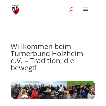
//Disble Ajak in the blog module
Willkommen beim
Turnerbund Holzheim
e.V. – Tradition, die
bewegt!