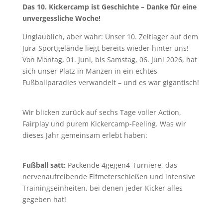
Das 10. Kickercamp ist Geschichte – Danke für eine
unvergessliche Woche!
​Unglaublich, aber wahr: Unser 10. Zeltlager auf dem
Jura-Sportgelände liegt bereits wieder hinter uns!
Von Montag, 01. Juni, bis Samstag, 06. Juni 2026, hat
sich unser Platz in Manzen in ein echtes
Fußballparadies verwandelt – und es war gigantisch!
​Wir blicken zurück auf sechs Tage voller Action,
Fairplay und purem Kickercamp-Feeling. Was wir
dieses Jahr gemeinsam erlebt haben:
Fußball satt:
Packende 4gegen4-Turniere, das
nervenaufreibende Elfmeterschießen und intensive
Trainingseinheiten, bei denen jeder Kicker alles
gegeben hat!