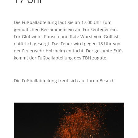
Die Fußballabteilung lädt Sie ab 17.00 Uhr zum
gemütlichen Beisammensein am Funkenfeuer ein.
Für Glühwein, Punsch und Rote Wurst vom Grill ist
natürlich gesorgt. Das Feuer wird gegen 18 Uhr von
der Feuerwehr Holzheim entfacht. Der gesamte Erlös
kommt der Fußballabteilung des TBH zugute.
Die Fußballabteilung freut sich auf Ihren Besuch.