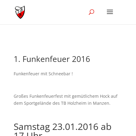
//Disble Ajak in the blog module
1. Funkenfeuer 2016
Funkenfeuer mit Schneebar !
Großes Funkenfeuerfest mit gemütlichem Hock auf
dem Sportgelände des TB Holzheim in Manzen.
Samstag 23.01.2016 ab
17 Uhr