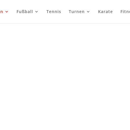
en
Fußball
Tennis
Turnen
Karate
Fitn