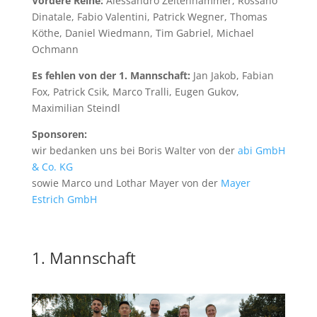
Vordere Reihe:
Alessandro Zeltenhammer, Rossano
Dinatale, Fabio Valentini, Patrick Wegner, Thomas
Köthe, Daniel Wiedmann, Tim Gabriel, Michael
Ochmann
Es fehlen von der 1. Mannschaft:
Jan Jakob, Fabian
Fox, Patrick Csik, Marco Tralli, Eugen Gukov,
Maximilian Steindl
Sponsoren:
wir bedanken uns bei Boris Walter von der
abi GmbH
& Co. KG
sowie Marco und Lothar Mayer von der
Mayer
Estrich GmbH
1. Mannschaft