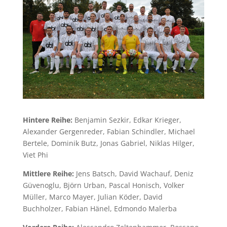
Hintere Reihe:
Benjamin Sezkir, Edkar Krieger,
Alexander Gergenreder, Fabian Schindler, Michael
Bertele, Dominik Butz, Jonas Gabriel, Niklas Hilger,
Viet Phi
Mittlere Reihe:
Jens Batsch, David Wachauf, Deniz
Güvenoglu, Björn Urban, Pascal Honisch, Volker
Müller, Marco Mayer, Julian Köder, David
Buchholzer, Fabian Hänel, Edmondo Malerba