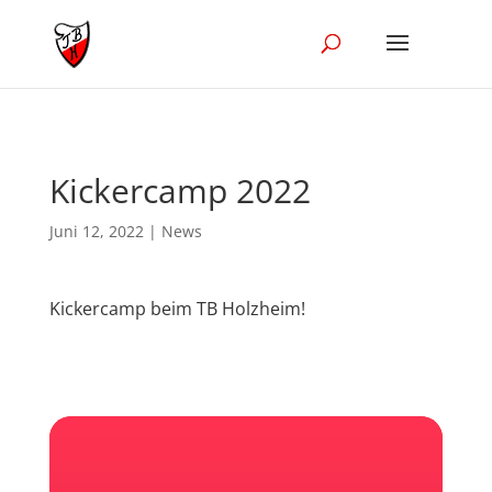
//Disble Ajak in the blog module
Kickercamp 2022
Juni 12, 2022
|
News
Kickercamp beim TB Holzheim!